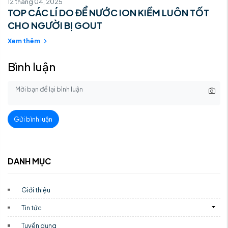
12 tháng 04, 2025
TOP CÁC LÍ DO ĐỂ NƯỚC ION KIỀM LUÔN TỐT
CHO NGƯỜI BỊ GOUT
Xem thêm
Bình luận
Gửi bình luận
DANH MỤC
Giới thiệu
Tin tức
Tuyển dụng