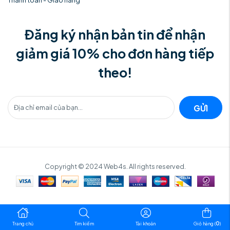
Đăng ký nhận bản tin để nhận
giảm giá 10% cho đơn hàng tiếp
theo!
GỬI
Copyright © 2024 Web4s. All rights reserved.
0
Trang chủ
Tìm kiếm
Tài khoản
Giỏ hàng (
)