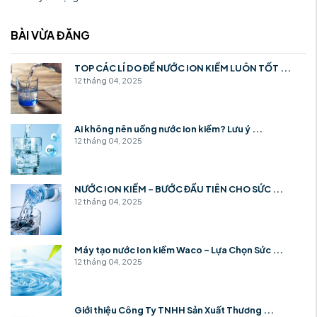
BÀI VỪA ĐĂNG
TOP CÁC LÍ DO ĐỂ NƯỚC ION KIỀM LUÔN TỐT ...
12 tháng 04, 2025
Ai không nên uống nước ion kiềm? Lưu ý ...
12 tháng 04, 2025
NƯỚC ION KIỀM – BƯỚC ĐẦU TIÊN CHO SỨC ...
12 tháng 04, 2025
Máy tạo nước Ion kiềm Waco – Lựa Chọn Sức ...
12 tháng 04, 2025
Giới thiệu Công Ty TNHH Sản Xuất Thương ...