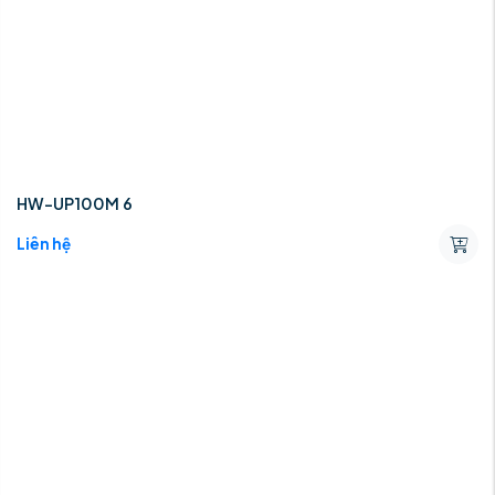
HW-UP100M 6
Liên hệ