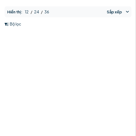
Hiển thị:
12
/
24
/
36
Sắp xếp
Bộ lọc