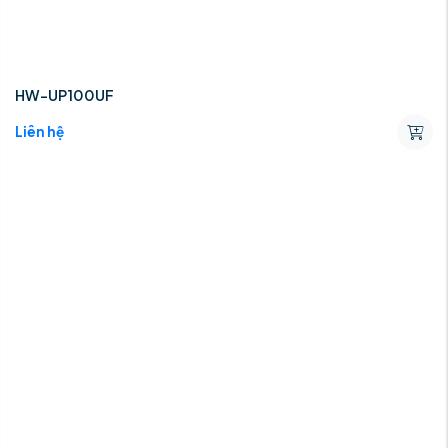
HW-UP100UF
Liên hệ