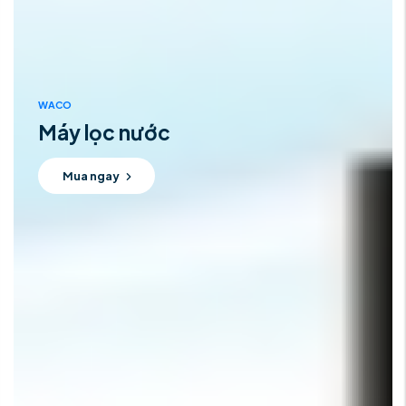
WACO
Máy lọc nước
Mua ngay