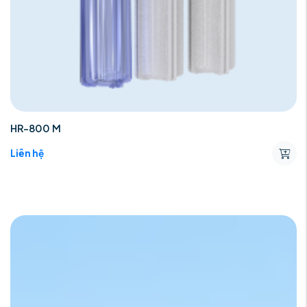
HR-800 M
Liên hệ