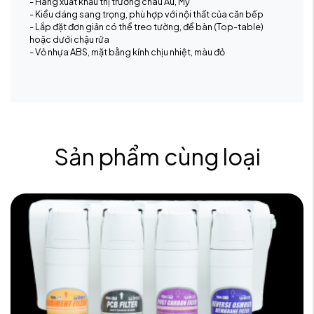
- Hàng xuất khẩu thị trường châu Âu, Mỹ
- Kiểu dáng sang trọng, phù hợp với nội thất của căn bếp
- Lắp đặt đơn giản có thể treo tường, để bàn (Top-table)
hoặc dưới chậu rửa
- Vỏ nhựa ABS, mặt bằng kính chịu nhiệt, màu đỏ
Sản phẩm cùng loại