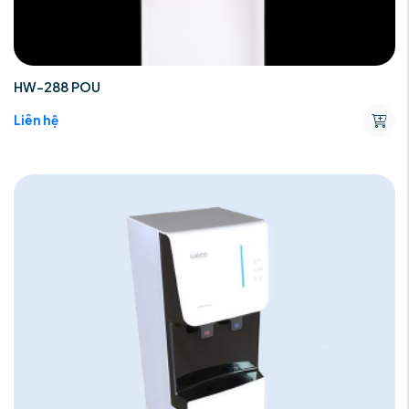
HW-288 POU
Liên hệ