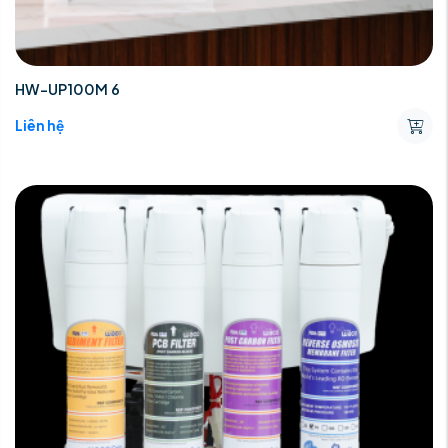
HW-UP100M 6
Liên hệ