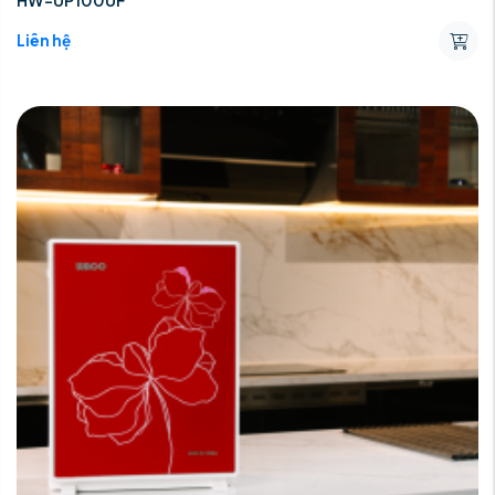
HW-UP100UF
Liên hệ