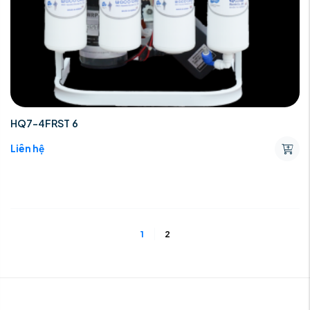
HQ7-4FRST 6
Liên hệ
1
2