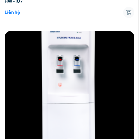
HW-107
Liên hệ