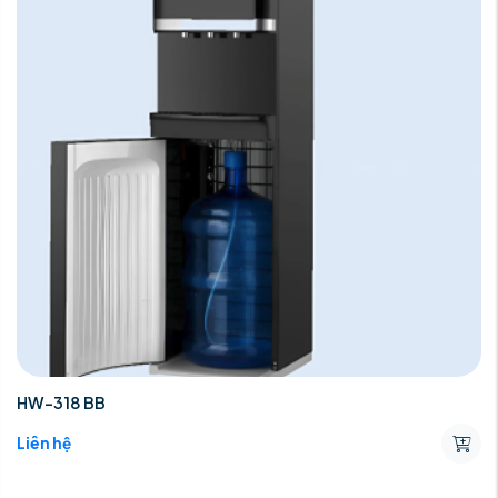
HW-318 BB
Liên hệ