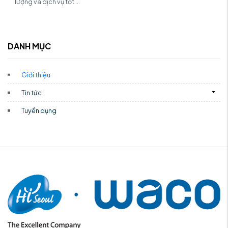
lượng và dịch vụ tốt ...
DANH MỤC
Giới thiệu
Tin tức
Tuyển dụng